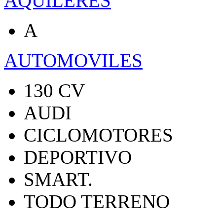
AQUILERES
A
AUTOMOVILES
130 CV
AUDI
CICLOMOTORES
DEPORTIVO
SMART.
TODO TERRENO