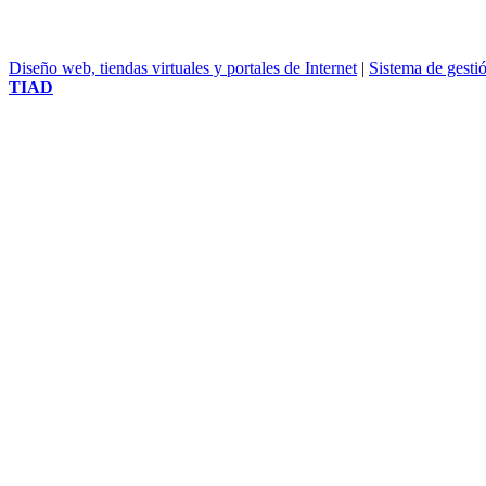
Diseño web, tiendas virtuales y portales de Internet
|
Sistema de gesti
TIAD