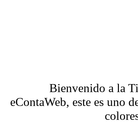
Bienvenido a la
T
eContaWeb
, este es uno d
colore