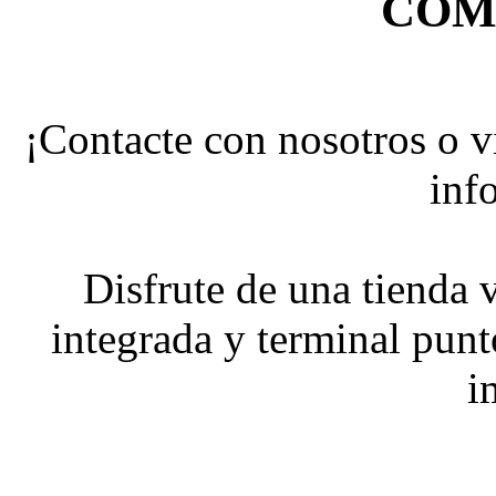
COM
¡Contacte con nosotros o v
inf
Disfrute de una tienda 
integrada y terminal pun
i